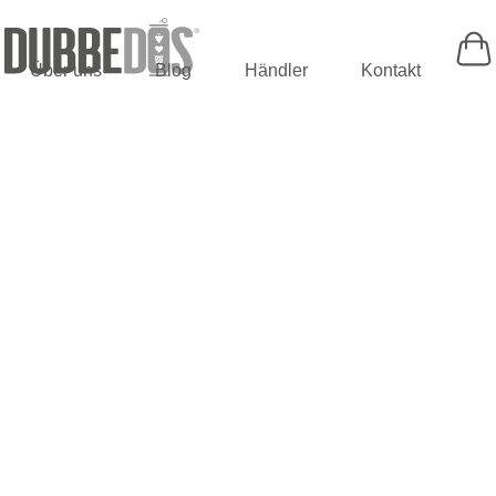
Über uns
Blog
Händler
Kontakt