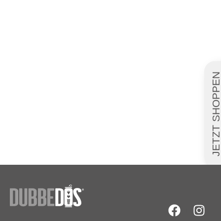
JETZT SHOPPE