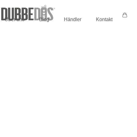
0,00
€
Über uns
Blog
Händler
Kontakt