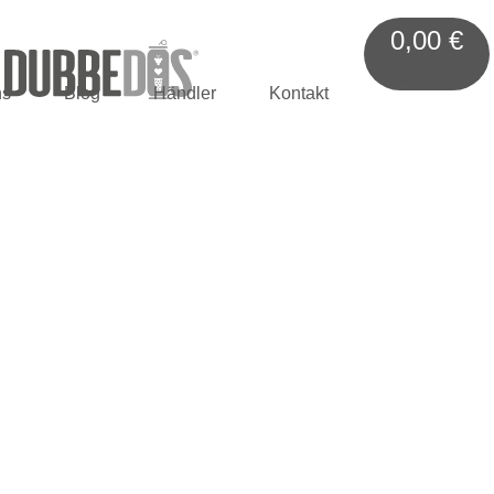
0,00
€
ns
Blog
Händler
Kontakt